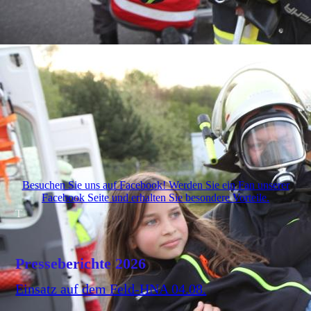
Besuchen Sie uns auf Facebook! Werden Sie ein Fan unserer
Facebook Seite und erhalten Sie besondere Vorteile.
T
Presseberichte 2026
Einsatz auf dem Feld-HNA 04.08.