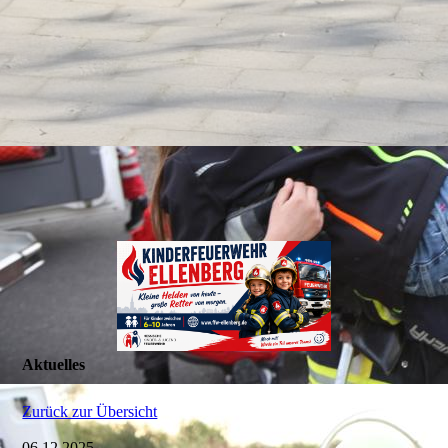
Kontakt
Chronik
Datenschutz
Aktuelles
Zurück zur Übersicht
06.12.2025